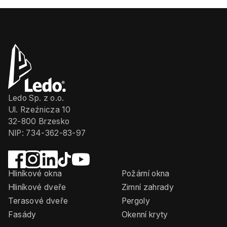
Ledo Sp. z o.o.
Ul. Rzeźnicza 10
32-800 Brzesko
NIP: 734-362-83-97
Hliníkové okna
Požární okna
Hliníkové dveře
Zimní zahrady
Terasové dveře
Pergoly
Fasády
Okenní kryty