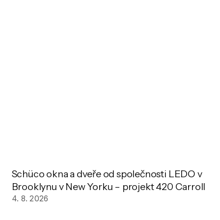
Schüco okna a dveře od společnosti LEDO v
Brooklynu v New Yorku – projekt 420 Carroll
4. 8. 2026