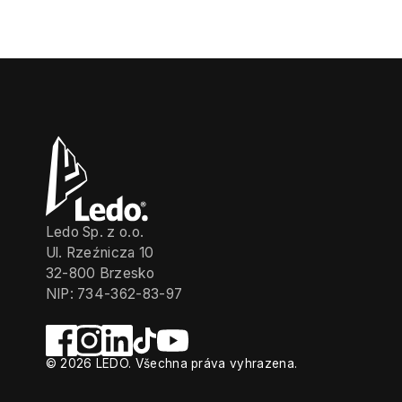
Ledo Sp. z o.o.
Ul. Rzeźnicza 10
32-800 Brzesko
NIP: 734-362-83-97
© 2026 LEDO. Všechna práva vyhrazena.