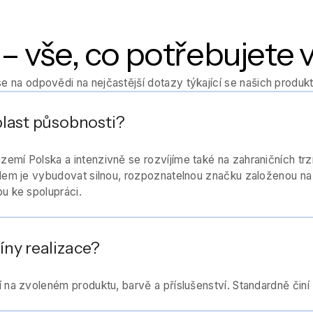
– vše, co potřebujete 
se na odpovědi na nejčastější dotazy týkající se našich produkt
blast působnosti?
emí Polska a intenzivně se rozvíjíme také na zahraničních trzí
lem je vybudovat silnou, rozpoznatelnou značku založenou na k
u ke spolupráci.
íny realizace?
 na zvoleném produktu, barvě a příslušenství. Standardně činí