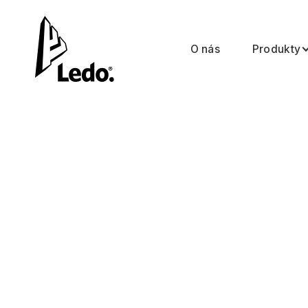
O nás
Produkty