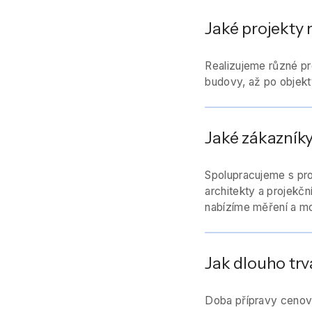
Jaké projekty 
Realizujeme různé pr
budovy, až po objekty
Jaké zákazník
Spolupracujeme s pro
architekty a projekč
nabízíme měření a m
Jak dlouho tr
Doba přípravy cenové