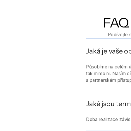
FAQ 
Podívejte 
Jaká je vaše o
Působíme na celém úz
tak mimo ni. Naším cí
a partnerském přístup
Jaké jsou term
Doba realizace závisí