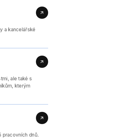
y a kancelářské
mi, ale také s
zníkům, kterým
5 pracovních dnů.