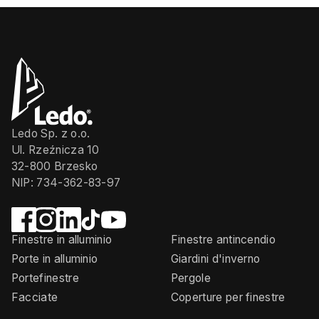
Ledo Sp. z o.o.
Ul. Rzeźnicza 10
32-800 Brzesko
NIP: 734-362-83-97
Finestre in alluminio
Finestre antincendio
Porte in alluminio
Giardini d'inverno
Portefinestre
Pergole
Facciate
Coperture per finestre