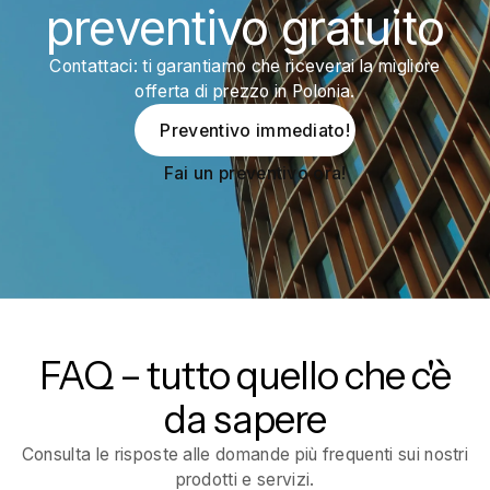
preventivo gratuito
Contattaci: ti garantiamo che riceverai la migliore
offerta di prezzo in Polonia.
Preventivo immediato!
Fai un preventivo ora!
FAQ – tutto quello che c'è
da sapere
Consulta le risposte alle domande più frequenti sui nostri
prodotti e servizi.