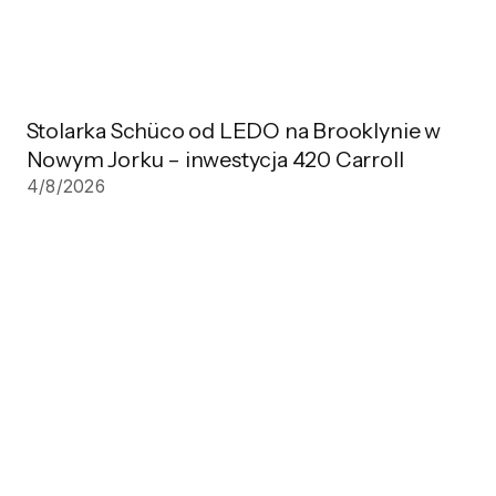
Stolarka Schüco od LEDO na Brooklynie w
Nowym Jorku – inwestycja 420 Carroll
4/8/2026