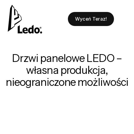
Wyceń Teraz!
Drzwi panelowe LEDO –
własna produkcja,
nieograniczone możliwości