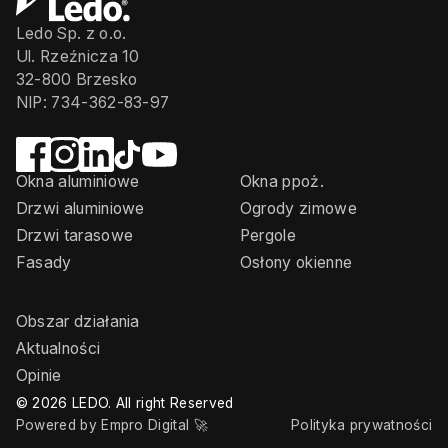
Ledo Sp. z o.o.
Ul. Rzeźnicza 10
32-800 Brzesko
NIP: 734-362-83-97
Okna aluminiowe
Okna ppoż.
Drzwi aluminiowe
Ogrody zimowe
Drzwi tarasowe
Pergole
Fasady
Osłony okienne
Obszar działania
Aktualności
Opinie
© 2026 LEDO. All right Reserved
Powered by Empro Digital 🚀
Polityka prywatności