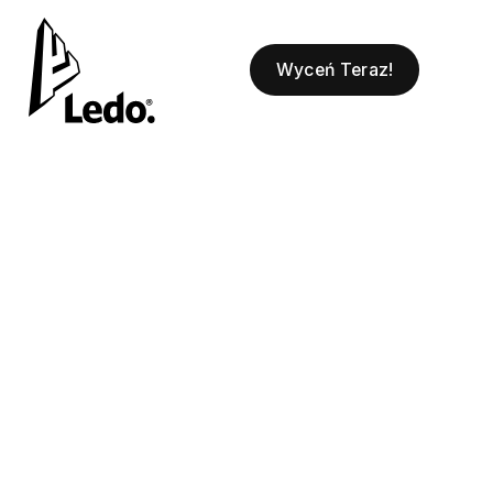
Wyceń Teraz!