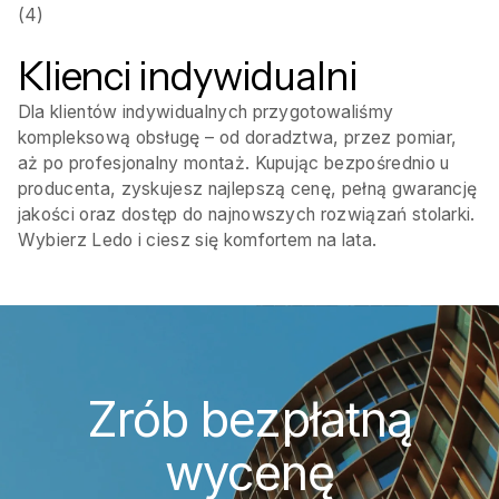
(4)
Klienci indywidualni
Dla klientów indywidualnych przygotowaliśmy
kompleksową obsługę – od doradztwa, przez pomiar,
aż po profesjonalny montaż. Kupując bezpośrednio u
producenta, zyskujesz najlepszą cenę, pełną gwarancję
jakości oraz dostęp do najnowszych rozwiązań stolarki.
Wybierz Ledo i ciesz się komfortem na lata.
Zrób bezpłatną
wycenę