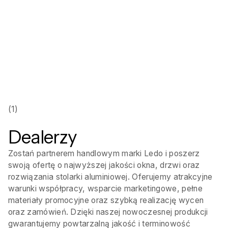
Zacznij Współpracę!
Skontaktuj się z nami!
(1)
Dealerzy
Zostań partnerem handlowym marki Ledo i poszerz
swoją ofertę o najwyższej jakości okna, drzwi oraz
rozwiązania stolarki aluminiowej. Oferujemy atrakcyjne
warunki współpracy, wsparcie marketingowe, pełne
materiały promocyjne oraz szybką realizację wycen
oraz zamówień. Dzięki naszej nowoczesnej produkcji
gwarantujemy powtarzalną jakość i terminowość