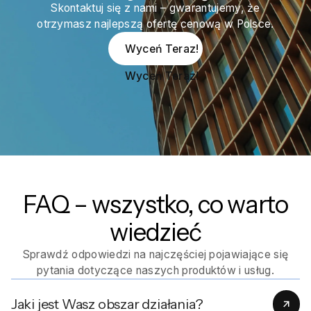
Skontaktuj się z nami – gwarantujemy, że
otrzymasz najlepszą ofertę cenową w Polsce.
Wyceń Teraz!
Wyceń Teraz!
FAQ – wszystko, co warto
wiedzieć
Sprawdź odpowiedzi na najczęściej pojawiające się
pytania dotyczące naszych produktów i usług.
Jaki jest Wasz obszar działania?