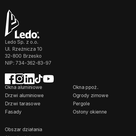
Ledo Sp. z o.o.
Ul. Rzeźnicza 10
32-800 Brzesko
NIP: 734-362-83-97
Okna aluminiowe
Okna ppoż.
Drzwi aluminiowe
Ogrody zimowe
Drzwi tarasowe
Pergole
Fasady
Osłony okienne
Obszar działania