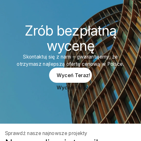
Zrób bezpłatną
wycenę
Skontaktuj się z nami – gwarantujemy, że
otrzymasz najlepszą ofertę cenową w Polsce.
Wyceń Teraz!
Wyceń Teraz!
Sprawdź nasze najnowsze projekty