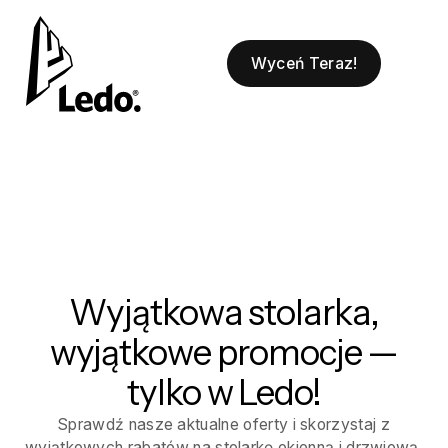
Wyceń Teraz!
Wyjątkowa stolarka,
wyjątkowe promocje —
tylko w Ledo!
Sprawdź nasze aktualne oferty i skorzystaj z
wyjątkowych rabatów na stolarkę okienną i drzwiową.