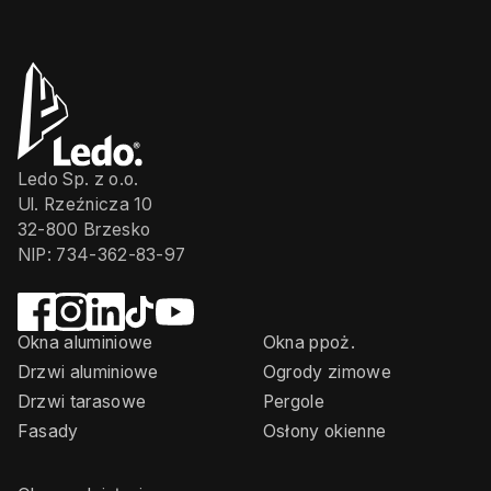
Ledo Sp. z o.o.
Ul. Rzeźnicza 10
32-800 Brzesko
NIP: 734-362-83-97
Okna aluminiowe
Okna ppoż.
Drzwi aluminiowe
Ogrody zimowe
Drzwi tarasowe
Pergole
Fasady
Osłony okienne