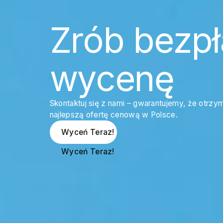
Zrób bezpł
wycenę
Skontaktuj się z nami – gwarantujemy, że otrzy
najlepszą ofertę cenową w Polsce.
Wyceń Teraz!
Wyceń Teraz!