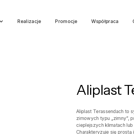
Realizacje
Promocje
Współpraca
Aliplast 
Aliplast Terassendach to
zimowych typu „zimny”, 
cieplejszych klimatach lu
Charakteryzuje się prostą 