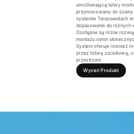
umożliwiającą łatwy mont
przymocowaniu do ściany i
systemie Terassendach wy
dopasowanie do różnych w
Dostępne są różne rozwi
montażu osłon słonecznyc
System oferuje również m
przez listwę zaciskową, 
przestrzeni.
Wyceń Produkt