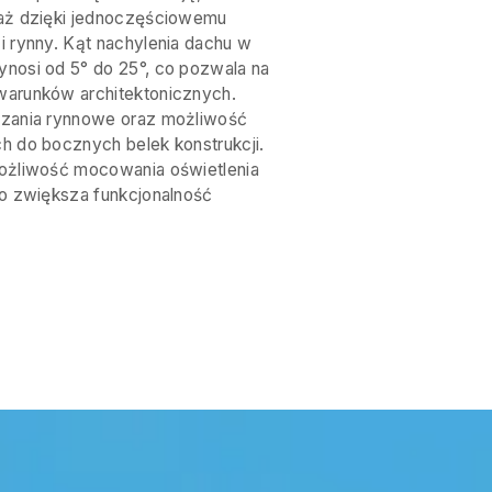
aż dzięki jednoczęściowemu
 rynny. Kąt nachylenia dachu w
nosi od 5° do 25°, co pozwala na
arunków architektonicznych.
ązania rynnowe oraz możliwość
h do bocznych belek konstrukcji.
ożliwość mocowania oświetlenia
co zwiększa funkcjonalność