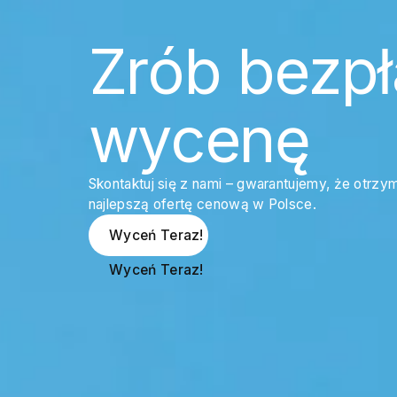
Zrób bezpł
wycenę
Skontaktuj się z nami – gwarantujemy, że otrzy
najlepszą ofertę cenową w Polsce.
Wyceń Teraz!
Wyceń Teraz!