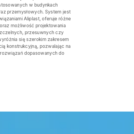
n stosowanych w budynkach
oraz przemysłowych. System jest
iązaniami Aliplast, oferuje różne
 oraz możliwość projektowania
zczelnych, przesuwnych czy
yróżnia się szerokim zakresem
ią konstrukcyjną, pozwalając na
 rozwiązań dopasowanych do