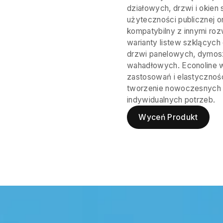
działowych, drzwi i okie
użyteczności publicznej 
kompatybilny z innymi rozw
warianty listew szklących
drzwi panelowych, dymos
wahadłowych. Econoline w
zastosowań i elastycznośc
tworzenie nowoczesnych
indywidualnych potrzeb.
Wyceń Produkt