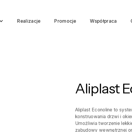
Realizacje
Promocje
Współpraca
Aliplast 
Aliplast Econoline to sys
konstruowania drzwi i okien
Umożliwia tworzenie lekkiej
zabudowy wewnętrznej ora