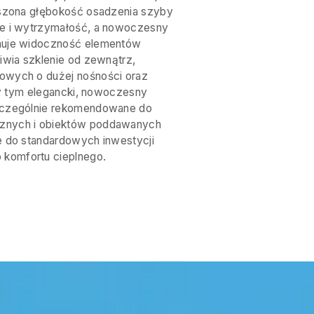
ększona głębokość osadzenia szyby
ne i wytrzymałość, a nowoczesny
inuje widoczność elementów
liwia szklenie od zewnątrz,
owych o dużej nośności oraz
rzy tym elegancki, nowoczesny
szczególnie rekomendowane do
znych i obiektów poddawanych
e do standardowych inwestycji
komfortu cieplnego.