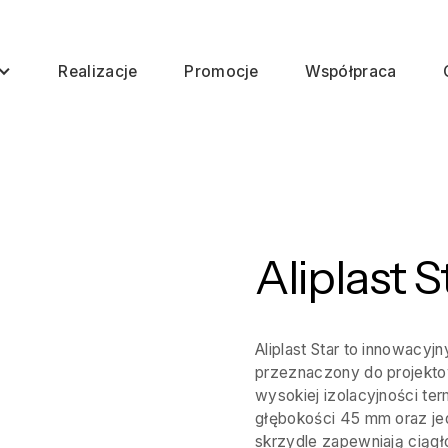
Realizacje
Promocje
Współpraca
Aliplast S
Aliplast Star to innowacyj
przeznaczony do projektow
wysokiej izolacyjności ter
głębokości 45 mm oraz jed
skrzydle zapewniają ciągł