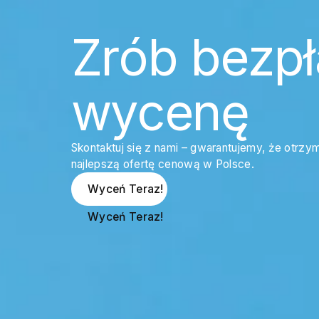
Zrób bezpł
wycenę
Skontaktuj się z nami – gwarantujemy, że otrzy
najlepszą ofertę cenową w Polsce.
Wyceń Teraz!
Wyceń Teraz!