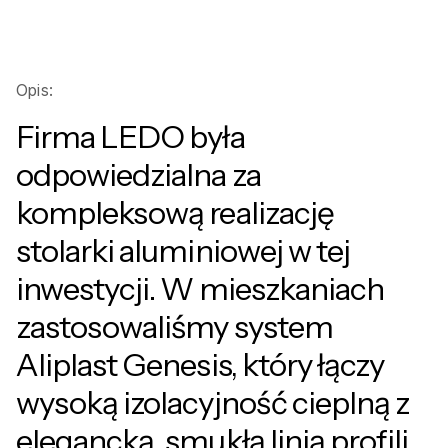
Opis:
Firma LEDO była
odpowiedzialna za
kompleksową realizację
stolarki aluminiowej w tej
inwestycji. W mieszkaniach
zastosowaliśmy system
Aliplast Genesis, który łączy
wysoką izolacyjność cieplną z
elegancką, smukłą linią profili.