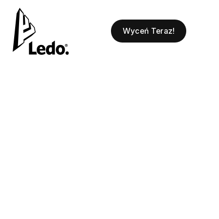
Wyceń Teraz!