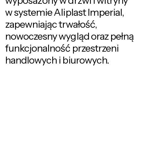
wyposażony w drzwi i witryny
w systemie Aliplast Imperial,
zapewniając trwałość,
nowoczesny wygląd oraz pełną
funkcjonalność przestrzeni
handlowych i biurowych.