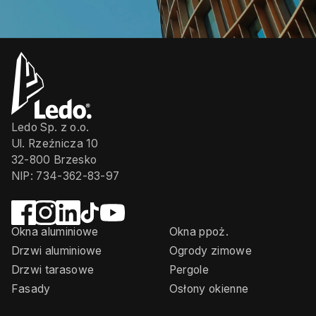
Ledo Sp. z o.o.
Ul. Rzeźnicza 10
32-800 Brzesko
NIP: 734-362-83-97
Okna aluminiowe
Okna ppoż.
Drzwi aluminiowe
Ogrody zimowe
Drzwi tarasowe
Pergole
Fasady
Osłony okienne