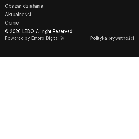
Obszar działania
Aktualności
Opinie
© 2026 LEDO. All right Reserved
Powered by Empro Digital 🚀
Polityka prywatności